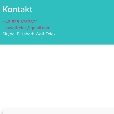
Kontakt
+43 676 6753372
lisawolftelek@gmail.com
Skype: Elisabeth Wolf Telek