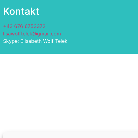
Kontakt
+43 676 6753372
lisawolftelek@gmail.com
Skype: Elisabeth Wolf Telek