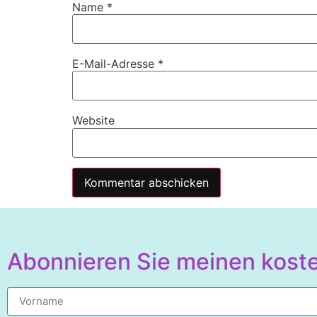
Name
*
E-Mail-Adresse
*
Website
Alternative:
Abonnieren Sie meinen koste