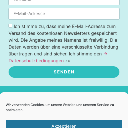
Ich stimme zu, dass meine E-Mail-Adresse zum
Versand des kostenlosen Newsletters gespeichert
wird. Die Angabe meines Namens ist freiwillig. Die
Daten werden über eine verschlüsselte Verbindung
übertragen und sind sicher. Ich stimme den
→
Datenschutzbedingungen
zu.
SENDEN
Alternative:
Kontakt
Wir verwenden Cookies, um unsere Website und unseren Service zu
optimieren.
+43 676 6753372
lisawolftelek@gmail.com
Akzeptieren
Skype: Elisabeth Wolf Telek