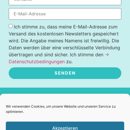
Ich stimme zu, dass meine E-Mail-Adresse zum
Versand des kostenlosen Newsletters gespeichert
wird. Die Angabe meines Namens ist freiwillig. Die
Daten werden über eine verschlüsselte Verbindung
übertragen und sind sicher. Ich stimme den
→
Datenschutzbedingungen
zu.
SENDEN
Alternative:
Kontakt
Wir verwenden Cookies, um unsere Website und unseren Service zu
optimieren.
+43 676 6753372
lisawolftelek@gmail.com
Akzeptieren
Skype: Elisabeth Wolf Telek